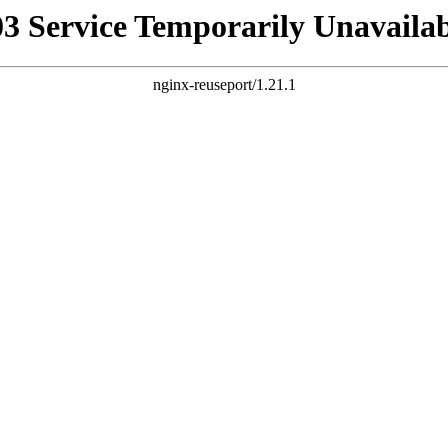
03 Service Temporarily Unavailab
nginx-reuseport/1.21.1